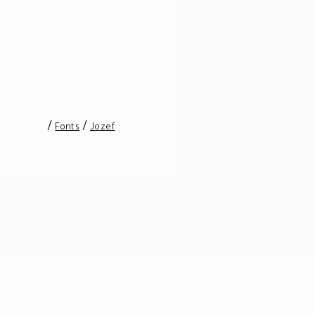
/
/
Fonts
Jozef